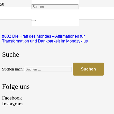
#008 Vollmond-Zauber: Erfolg & Dankbarkeit manifestieren
durch geführte Tiefenentspannungs-Meditation
#002 Die Kraft des Mondes – Affirmationen für
Transformation und Dankbarkeit im Mondzyklus
Suche
Suchen nach:
Folge uns
Facebook
Instagram