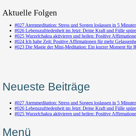
Aktuelle Folgen
#027 Atemmeditation: Stress und Sorgen loslassen in 5 Minute
#026 Lebenszufriedenheit im Jetzt: Deine Kraft und Fülle spür
#025 Wurzelchakra aktivieren und heilen: Positive Affirmation
#024 Ich habe Zeit: Positive Affirmationen für mehr Gelassen
#023 Die Magie der Mini-Meditation: Ein kurzer Moment für R
Neueste Beiträge
#027 Atemmeditation: Stress und Sorgen loslassen in 5 Minute
#026 Lebenszufriedenheit im Jetzt: Deine Kraft und Fülle spür
#025 Wurzelchakra aktivieren und heilen: Positive Affirmation
Menü