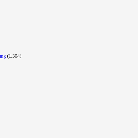
ung
(1.304)