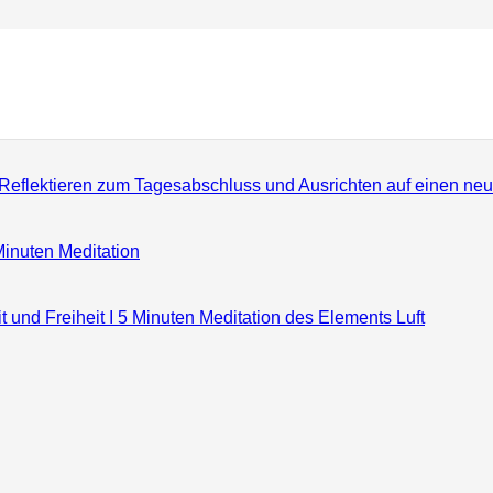
en
ren
: Reflektieren zum Tagesabschluss und Ausrichten auf einen ne
Minuten Meditation
it und Freiheit I 5 Minuten Meditation des Elements Luft