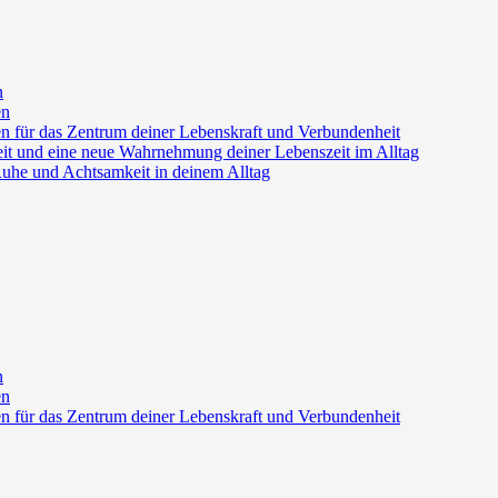
n
en
en für das Zentrum deiner Lebenskraft und Verbundenheit
heit und eine neue Wahrnehmung deiner Lebenszeit im Alltag
uhe und Achtsamkeit in deinem Alltag
n
en
en für das Zentrum deiner Lebenskraft und Verbundenheit