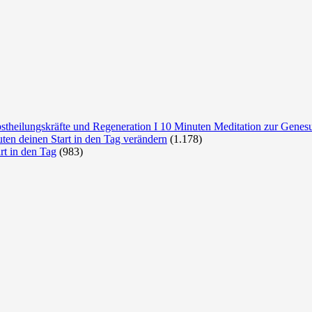
lbstheilungskräfte und Regeneration I 10 Minuten Meditation zur Genes
uten deinen Start in den Tag verändern
(1.178)
rt in den Tag
(983)